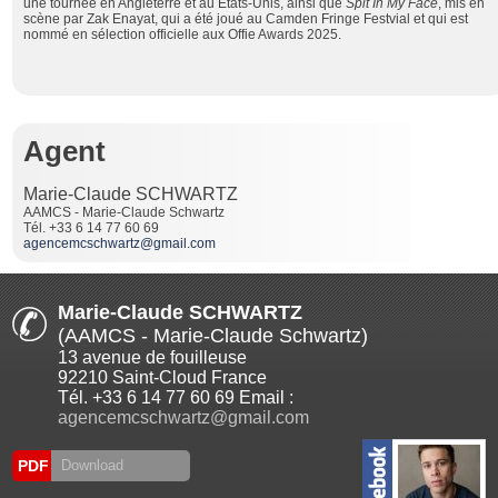
une tournée en Angleterre et au États-Unis, ainsi que
Spit In My Face
, mis en
scène par Zak Enayat, qui a été joué au Camden Fringe Festvial et qui est
nommé en sélection officielle aux Offie Awards 2025.
Agent
Marie-Claude SCHWARTZ
AAMCS - Marie-Claude Schwartz
Tél. +33 6 14 77 60 69
agencemcschwartz@gmail.com
Marie-Claude SCHWARTZ
(AAMCS - Marie-Claude Schwartz)
13 avenue de fouilleuse
92210 Saint-Cloud France
Tél. +33 6 14 77 60 69 Email :
agencemcschwartz@gmail.com
PDF
Download