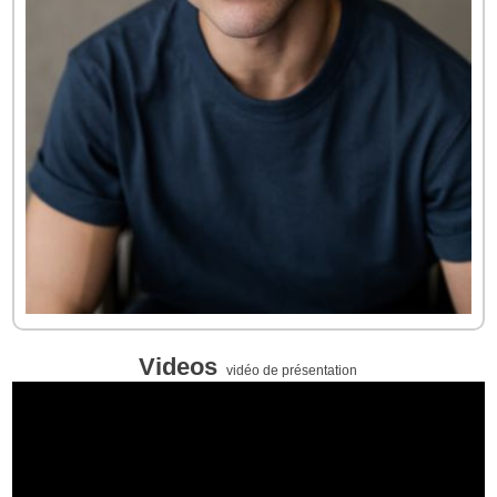
Videos
vidéo de présentation